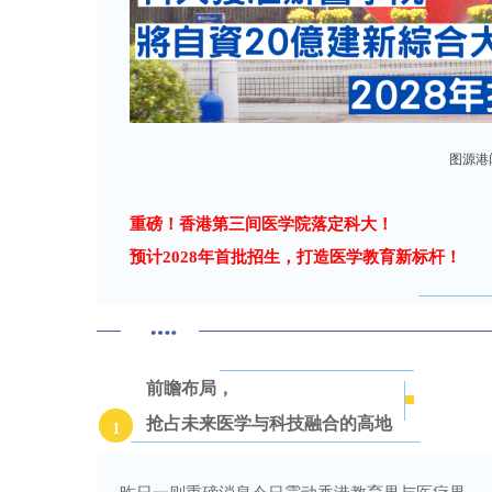
图源港
重磅！香港第三间医学院落定科大！
预计2028年首批招生，打造医学教育新标杆！
前瞻布局，
抢占未来医学与科技融合的高地
1