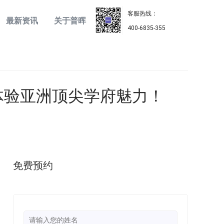
客服热线：
最新资讯
关于普晖
400-6835-355
体验亚洲顶尖学府魅力！
计划
免费预约