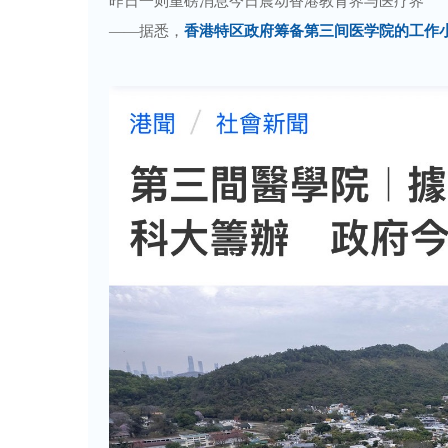
昨日一则重磅消息今日震动香港教育界与医疗界
——据悉，
香港特区政府筹备第三间医学院的工作