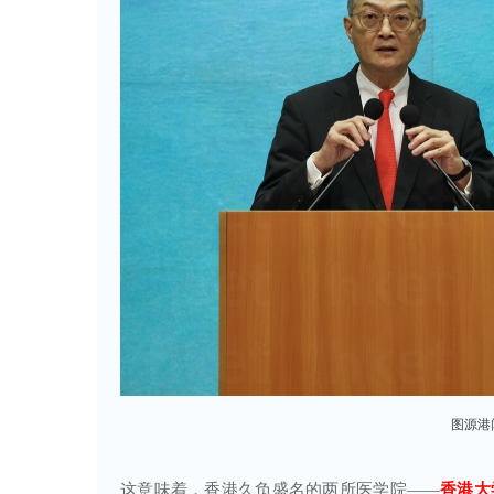
图源港
这意味着，香港久负盛名的两所医学院——
香港大