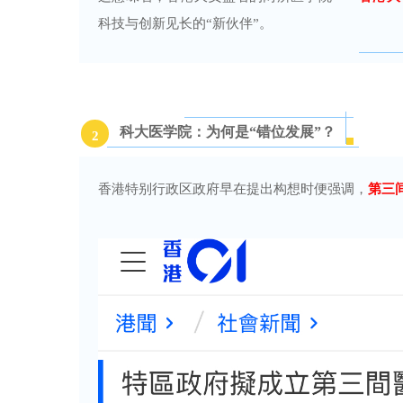
科技与创新见长的“新伙伴”。
科大医学院：为何是“错位发展”？
2
香港特别行政区政府早在提出构想时便强调，
第三