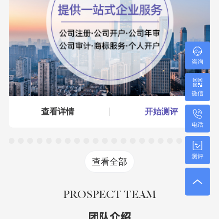
咨询
微信
查看详情
开始测评
电话
测评
查看全部
PROSPECT TEAM
团队介绍