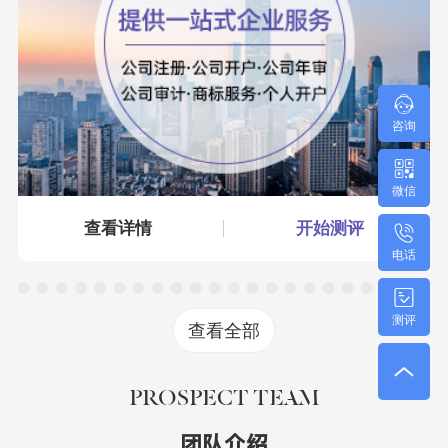
咨询
微信
查看详情
开始测评
电话
测评
查看全部
PROSPECT TEAM
团队介绍