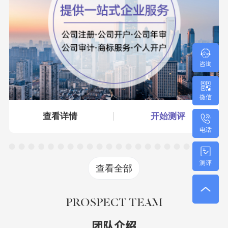
咨询
微信
查看详情
开始测评
电话
测评
查看全部
PROSPECT TEAM
团队介绍