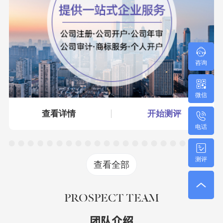
咨询
微信
查看详情
开始测评
电话
测评
查看全部
PROSPECT TEAM
团队介绍