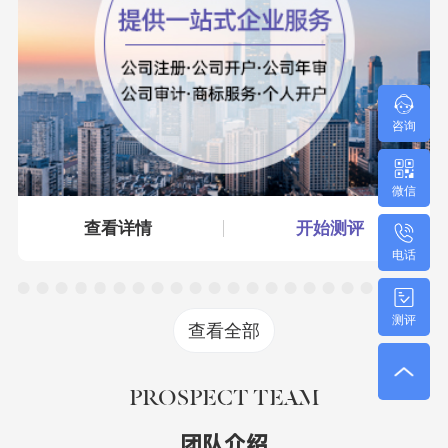
咨询
微信
查看详情
开始测评
电话
测评
查看全部
PROSPECT TEAM
团队介绍