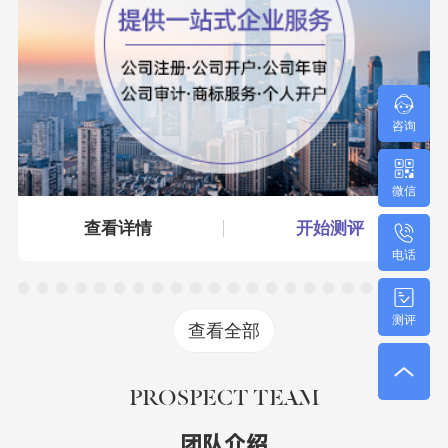
咨询
微信
查看详情
开始测评
电话
测评
查看全部
PROSPECT TEAM
团队介绍