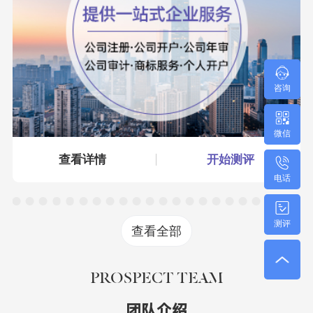
咨询
微信
查看详情
开始测评
电话
测评
查看全部
PROSPECT TEAM
团队介绍