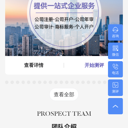
咨询
微信
查看详情
开始测评
电话
测评
查看全部
PROSPECT TEAM
团队介绍