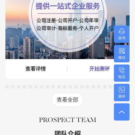
咨询
微信
查看详情
开始测评
电话
测评
查看全部
PROSPECT TEAM
团队介绍